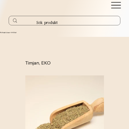
Fri frakt över 449 kr!
Timjan, EKO