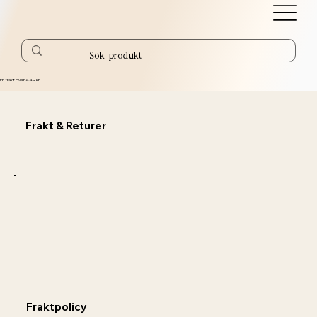
Fri frakt över 449 kr!
Frakt & Returer
Fraktpolicy