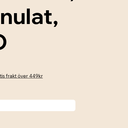
nulat,
O
tis frakt över 449kr