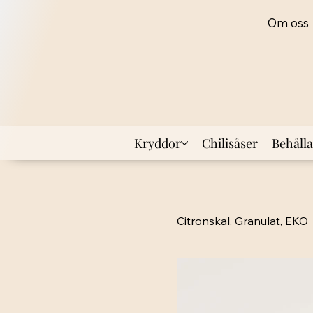
Om oss
Kryddor
Chilisåser
Behåll
Citronskal, Granulat, EKO