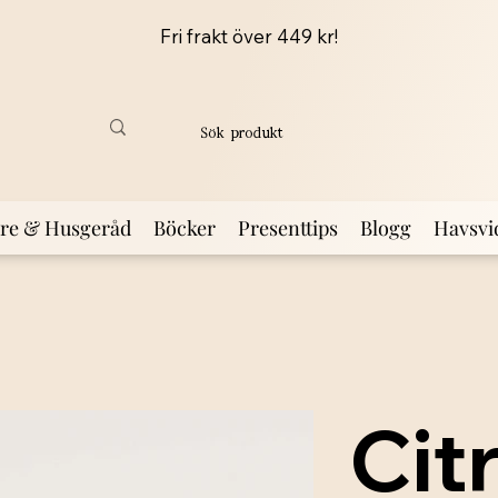
Fri frakt över 449 kr!
are & Husgeråd
Böcker
Presenttips
Blogg
Havsvi
Cit