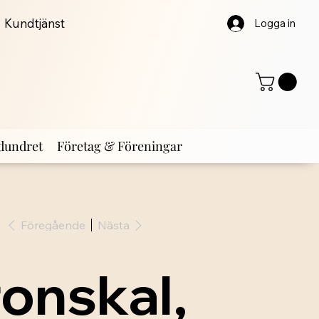
Kundtjänst
Logga in
dundret
Företag & Föreningar
Föregående
Nästa
ronskal,