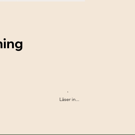
ning
Läser in...