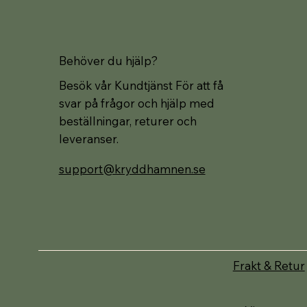
Behöver du hjälp?
Besök vår Kundtjänst För att få
svar på frågor och hjälp med
beställningar, returer och
leveranser.
support@kryddhamnen.se
Frakt & Retur