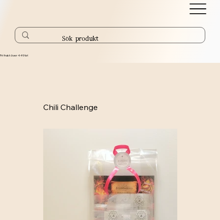
Fri frakt över 449 kr!
Chili Challenge